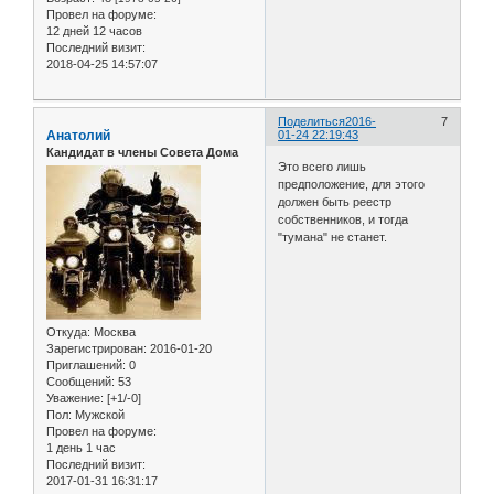
Провел на форуме:
12 дней 12 часов
Последний визит:
2018-04-25 14:57:07
Поделиться
2016-
7
Анатолий
01-24 22:19:43
Кандидат в члены Совета Дома
Это всего лишь
предположение, для этого
должен быть реестр
собственников, и тогда
"тумана" не станет.
Откуда:
Москва
Зарегистрирован
: 2016-01-20
Приглашений:
0
Сообщений:
53
Уважение:
[+1/-0]
Пол:
Мужской
Провел на форуме:
1 день 1 час
Последний визит:
2017-01-31 16:31:17