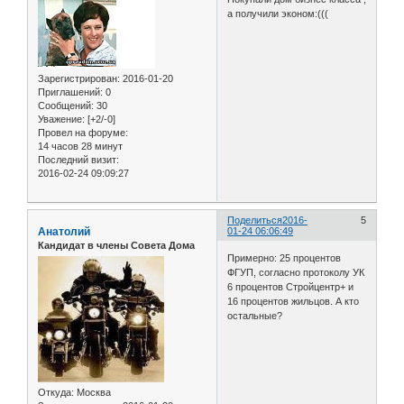
а получили эконом:(((
Зарегистрирован
: 2016-01-20
Приглашений:
0
Сообщений:
30
Уважение:
[+2/-0]
Провел на форуме:
14 часов 28 минут
Последний визит:
2016-02-24 09:09:27
Поделиться
2016-
5
Анатолий
01-24 06:06:49
Кандидат в члены Совета Дома
Примерно: 25 процентов
ФГУП, согласно протоколу УК
6 процентов Стройцентр+ и
16 процентов жильцов. А кто
остальные?
Откуда:
Москва