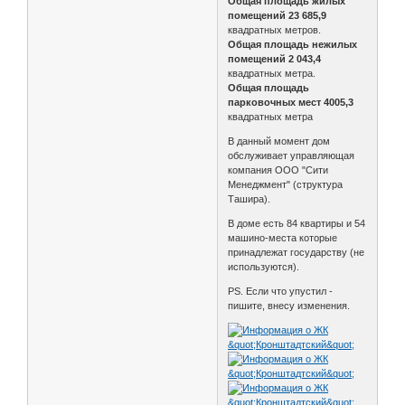
Общая площадь жилых
помещений
23 685,9
квадратных метров.
Общая площадь нежилых
помещений
2 043,4
квадратных метра.
Общая площадь
парковочных мест 4005,3
квадратных метра
В данный момент дом
обслуживает управляющая
компания ООО "Сити
Менеджмент" (структура
Ташира).
В доме есть 84 квартиры и 54
машино-места которые
принадлежат государству (не
используются).
PS. Если что упустил -
пишите, внесу изменения.