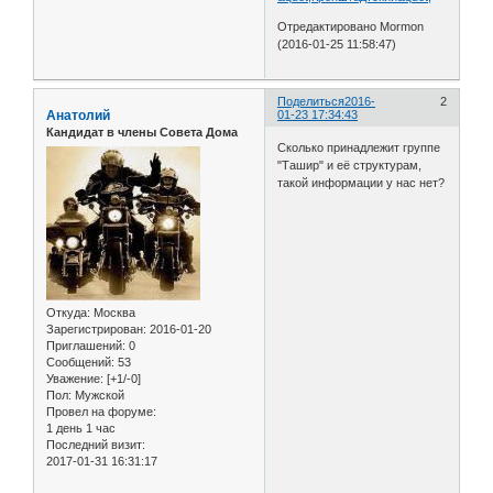
Отредактировано Mormon
(2016-01-25 11:58:47)
Поделиться
2016-
2
Анатолий
01-23 17:34:43
Кандидат в члены Совета Дома
Сколько принадлежит группе
"Ташир" и её структурам,
такой информации у нас нет?
Откуда:
Москва
Зарегистрирован
: 2016-01-20
Приглашений:
0
Сообщений:
53
Уважение:
[+1/-0]
Пол:
Мужской
Провел на форуме:
1 день 1 час
Последний визит:
2017-01-31 16:31:17