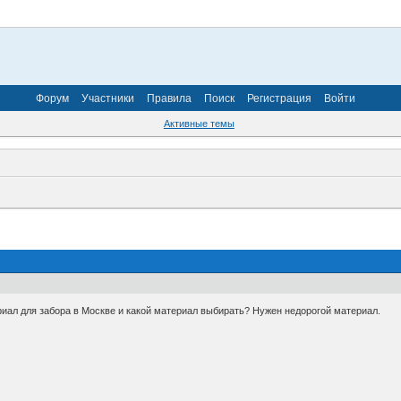
Форум
Участники
Правила
Поиск
Регистрация
Войти
Активные темы
риал для забора в Москве и какой материал выбирать? Нужен недорогой материал.