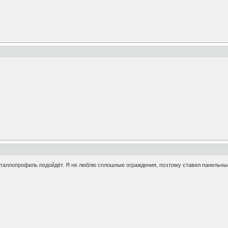
таллопрофиль подойдёт. Я не люблю сплошные ограждения, поэтому ставил панельные 