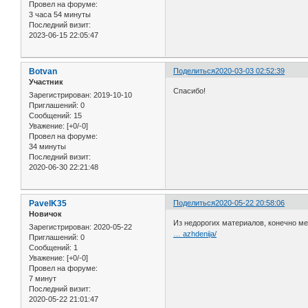
Провел на форуме:
3 часа 54 минуты
Последний визит:
2023-06-15 22:05:47
Botvan
Поделиться
2020-03-03 02:52:39
Участник
Спасибо!
Зарегистрирован
: 2019-10-10
Приглашений:
0
Сообщений:
15
Уважение:
[+0/-0]
Провел на форуме:
34 минуты
Последний визит:
2020-06-30 22:21:48
PavelK35
Поделиться
2020-05-22 20:58:06
Новичок
Из недорогих материалов, конечно ме
Зарегистрирован
: 2020-05-22
… azhdenija/
Приглашений:
0
Сообщений:
1
Уважение:
[+0/-0]
Провел на форуме:
7 минут
Последний визит:
2020-05-22 21:01:47