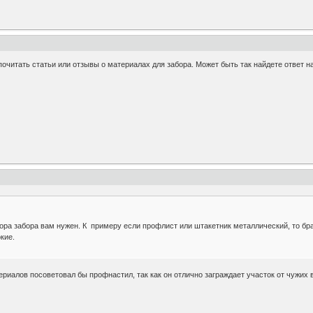
очитать статьи или отзывы о материалах для забора. Может быть так найдете ответ на
ора забора вам нужен. К примеру если профлист или штакетник металлический, то бр
кие.
ериалов посоветовал бы профнастил, так как он отлично заграждает участок от чужих 